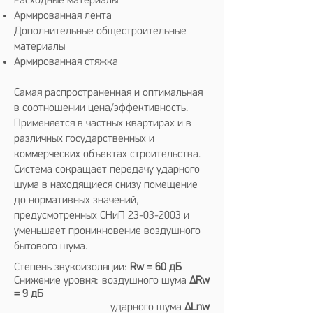
Расходные материалы
Армированная лента
Дополнительные общестроительные
материалы
Армированная стяжка​
Самая распространенная и оптимальная
в соотношении цена/эффективность.
Применяется в частных квартирах и в
различных государственных и
коммерческих объектах строительства.
Система сокращает передачу ударного
шума в находящиеся снизу помещение
до нормативных значений,
предусмотренных СНиП
23-03-2003
и
уменьшает проникновение воздушного
бытового шума.
Степень звукоизоляции:
Rw = 60 дБ
Снижение уровня: воздушного шума
ΔRw
= 9 дБ
ударного шума
ΔLnw