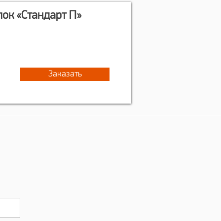
лок «Стандарт П»
Заказать