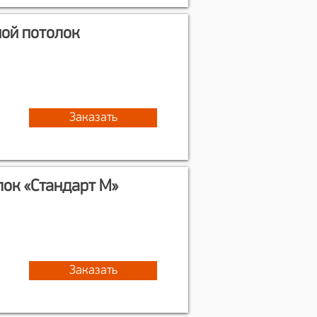
ной потолок
Заказать
лок «Стандарт М»
Заказать