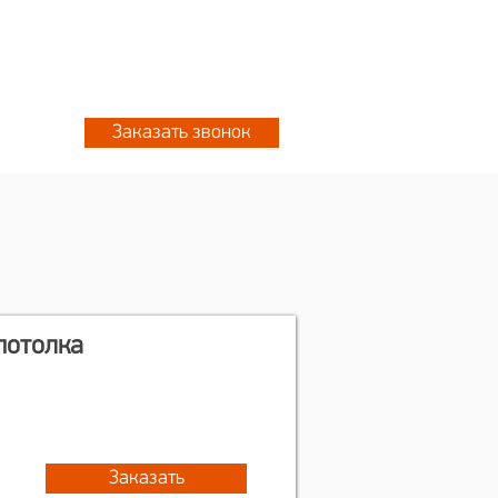
 8076
+7 777 702 5533
 2061
Заказать звонок
потолка
Заказать