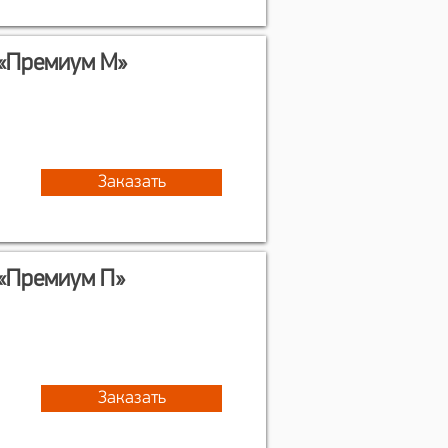
 «Премиум М»
Заказать
 «Премиум П»
Заказать