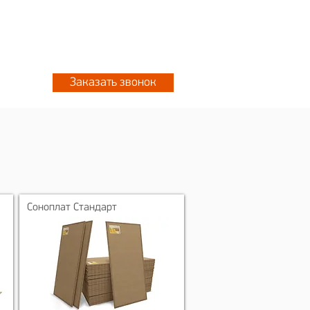
 8076
+7 777 702 5533
 2061
Заказать звонок
Соноплат Стандарт