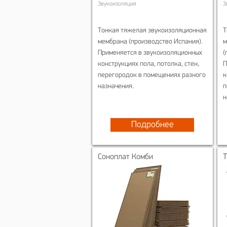
Звукоизоляция
З
Тонкая тяжелая звукоизоляционная
Т
мембрана (производство Испания).
м
Применяется в звукоизоляционных
(
конструкциях пола, потолка, стен,
П
перегородок в помещениях разного
к
назначения.
п
н
Подробнее
Соноплат Комби