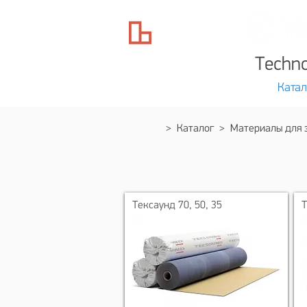
Techn
Готовые решения
Катал
>
Каталог
> Материалы для 
Тексаунд 70, 50, 35
Т