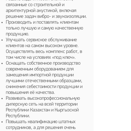
связанные со строительной и
архитектурной акустикой, включая
решение задач вибро- и звукоизоляции.
Производить и поставлять клиентам
только лучшую и самую качественную
продукцию.
Улучшать сервисное обслуживание
клиентов на самом высоком уровне.
Осуществлять весь комплекс работ, в
том числе на условиях «под ключ».
Оснащать собственное производство
современным оборудованием для
замещения импортной продукции
лучшими отечественными образцами,
снижения себестоимости продукции и
повышения её качества.
Развивать высокопрофессиональную
дилерскую сеть на всей территории
Республики Казахстан и Кыргызской
Республики.
Повышать квалификацию штатных
сотрудников, а для решения очень