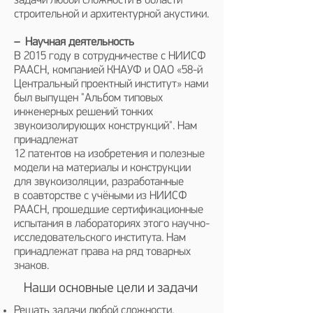
задачи любой сложности в области
строительной и архитектурной акустики.
– Научная деятельность
В 2015 году в сотрудничестве с НИИСФ
РААСН, компанией КНАУФ и ОАО «58-й
Центральный проектный институт» нами
был выпущен "Альбом типовых
инженерных решений тонких
звукоизолирующих конструкций". Нам
принадлежат
12 патентов на изобретения и полезные
модели на материалы и конструкции
для звукоизоляции, разработанные
в соавторстве с учёными из НИИСФ
РААСН, прошедшие сертификационные
испытания в лабораториях этого научно-
исследовательского института. Нам
принадлежат права на ряд товарных
знаков.
Наши основные цели и задачи
Решать задачи любой сложности,