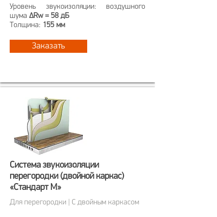
Уровень звукоизоляции: воздушного
шума
ΔRw = 58 дБ
Толщина:
155 мм
Заказать
Система звукоизоляции
перегородки
(двойной каркас)
«Стандарт М»
Для перегородки | С двойным каркасом