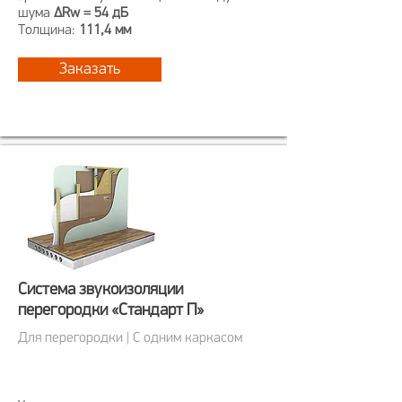
шума
ΔRw = 54 дБ
Толщина:
111,4 мм
Заказать
Система звукоизоляции
перегородки «Стандарт П»
Для перегородки | С одним каркасом