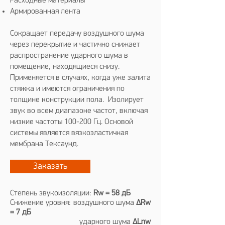
Расходные материалы
Армированная лента
Сокращает передачу воздушного шума
через перекрытие и частично снижает
распространение ударного шума в
помещение, находящиеся снизу.
Применяется в случаях, когда уже залита
стяжка и имеются ограничения по
толщине конструкции пола. Изолирует
звук во всем диапазоне частот, включая
низкие частоты 100-200 Гц. Основой
системы является вязкоэластичная
мембрана Тексаунд.
Заказать
Степень звукоизоляции:
Rw = 58 дБ
Снижение уровня: воздушного шума
ΔRw
= 7 дБ
ударного шума
ΔLnw