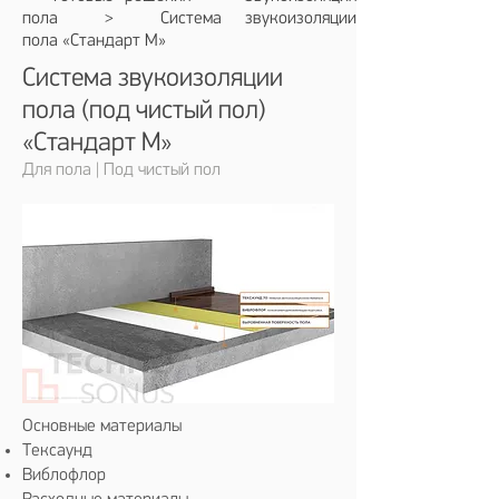
пола
> С
истема звукоизоляции
пола
«Стандарт М»
Система звукоизоляции
пола (под чистый пол)
«Стандарт М»
Для пола | Под чистый пол
Основные материалы
Тексаунд
Виблофлор