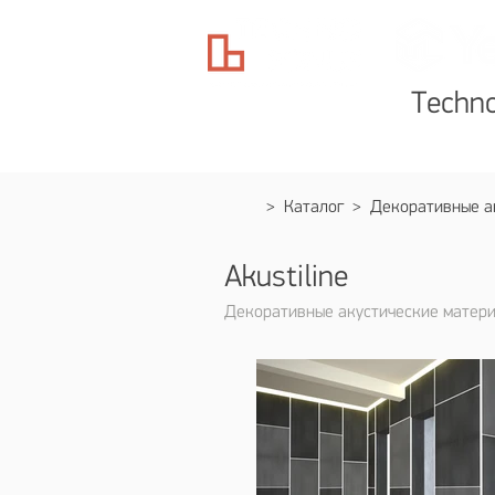
Techn
Готовые решения
Катал
>
Каталог
>
Декоративные а
Akustiline
Декоративные акустические матер