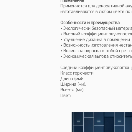
Назначение
Применяются для декоративной акус
изготавливаются в любом цвете по
Особенности и преимущества
• Экологически безопасный матери
• Высокий коэффициент звукопогл
• Улучшение дизайна в помещении
• Возможность изготовления неста
• Возможна окраска в любой цвет 
• Экономическая выгода относител
Средний коэффициент звукопогло
Класс горючес
Длина (мм):
Ширина (мм):
Высота (мм): 
Цвет: Любой